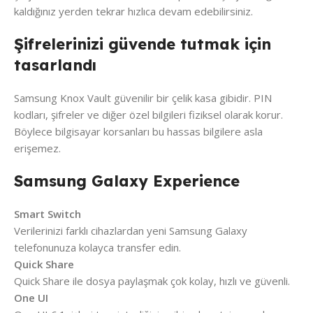
kaldığınız yerden tekrar hızlıca devam edebilirsiniz.
Şifrelerinizi güvende tutmak için
tasarlandı
Samsung Knox Vault güvenilir bir çelik kasa gibidir. PIN
kodları, şifreler ve diğer özel bilgileri fiziksel olarak korur.
Böylece bilgisayar korsanları bu hassas bilgilere asla
erişemez.
Samsung Galaxy Experience
Smart Switch
Verilerinizi farklı cihazlardan yeni Samsung Galaxy
telefonunuza kolayca transfer edin.
Quick Share
Quick Share ile dosya paylaşmak çok kolay, hızlı ve güvenli.
One UI