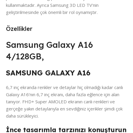
kullanmaktadır. Ayrıca Samsung 3D LED TV'nin
geliştirilmesinde çok önemli bir rol oynamıştır.
Özellikler
Samsung Galaxy A16
4/128GB,
SAMSUNG GALAXY A16
6,7 inç ekranda renkler ve detaylar hiç olmadığı kadar canlı
Galaxy A16’nın 6,7 inç ekranı, daha fazla eğlence için alan
tanıyor. FHD+ Super AMOLED ekranın canlı renkleri ve
gerçeğe yakın detaylarıyla en sevdiğiniz içerikler şimdi çok
daha sürükleyici.
İnce tasarımla tarzınızı konuşturun