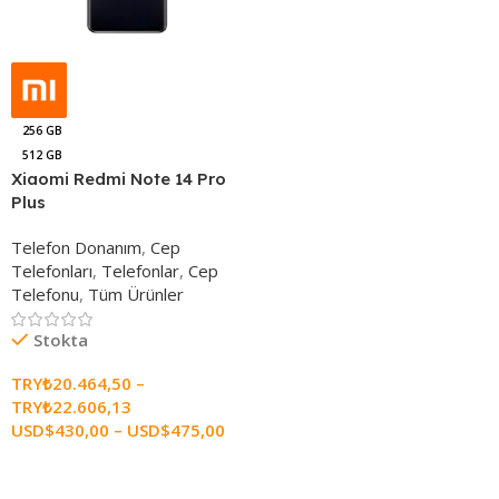
256 GB
512 GB
Xiaomi Redmi Note 14 Pro
Plus
Telefon Donanım
,
Cep
Telefonları
,
Telefonlar
,
Cep
Telefonu
,
Tüm Ürünler
Stokta
TRY₺
20.464,50
–
TRY₺
22.606,13
USD$
430,00
–
USD$
475,00
Seçenekleri Belirle