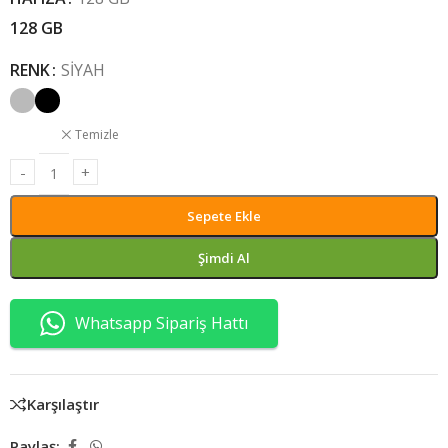
128 GB
RENK
SIYAH
Temizle
Sepete Ekle
Şimdi Al
Whatsapp Sipariş Hattı
Karşılaştır
Paylaş: