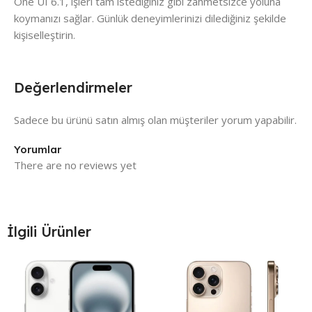
One UI 6.1, işleri tam istediğiniz gibi zahmetsizce yoluna
koymanızı sağlar. Günlük deneyimlerinizi dilediğiniz şekilde
kişiselleştirin.
Değerlendirmeler
Sadece bu ürünü satın almış olan müşteriler yorum yapabilir.
Yorumlar
There are no reviews yet
İlgili Ürünler