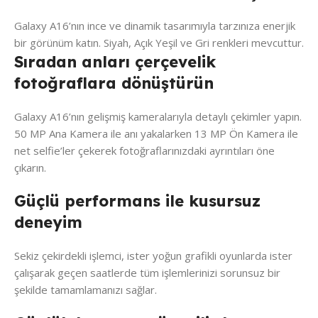
Galaxy A16’nın ince ve dinamik tasarımıyla tarzınıza enerjik
bir görünüm katın. Siyah, Açık Yeşil ve Gri renkleri mevcuttur.
Sıradan anları çerçevelik
fotoğraflara dönüştürün
Galaxy A16’nın gelişmiş kameralarıyla detaylı çekimler yapın.
50 MP Ana Kamera ile anı yakalarken 13 MP Ön Kamera ile
net selfie’ler çekerek fotoğraflarınızdaki ayrıntıları öne
çıkarın.
Güçlü performans ile kusursuz
deneyim
Sekiz çekirdekli işlemci, ister yoğun grafikli oyunlarda ister
çalışarak geçen saatlerde tüm işlemlerinizi sorunsuz bir
şekilde tamamlamanızı sağlar.