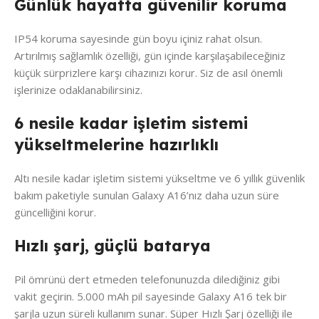
Günlük hayatta güvenilir koruma
IP54 koruma sayesinde gün boyu içiniz rahat olsun.
Artırılmış sağlamlık özelliği, gün içinde karşılaşabileceğiniz
küçük sürprizlere karşı cihazınızı korur. Siz de asıl önemli
işlerinize odaklanabilirsiniz.
6 nesile kadar işletim sistemi
yükseltmelerine hazırlıklı
Altı nesile kadar işletim sistemi yükseltme ve 6 yıllık güvenlik
bakım paketiyle sunulan Galaxy A16’nız daha uzun süre
güncelliğini korur.
Hızlı şarj, güçlü batarya
Pil ömrünü dert etmeden telefonunuzda dilediğiniz gibi
vakit geçirin. 5.000 mAh pil sayesinde Galaxy A16 tek bir
şarjla uzun süreli kullanım sunar. Süper Hızlı Şarj özelliği ile