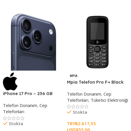
Seçenekleri Belirle
MPIA
Mpia Telefon Pro F+ Black
iPhone 17 Pro – 256 GB
Telefon Donanım
,
Cep
Telefonları
,
Tüketici Elektroniği
Telefon Donanım
,
Cep
Telefonları
Stokta
TRY₺
2.617,55
Stokta
USD$
55,00