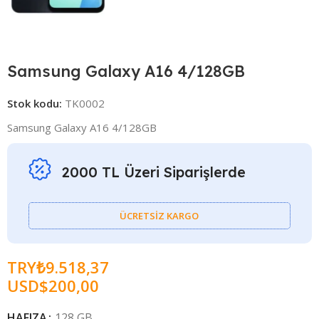
Samsung Galaxy A16 4/128GB
Stok kodu:
TK0002
Samsung Galaxy A16 4/128GB
2000 TL Üzeri Siparişlerde
ÜCRETSİZ KARGO
TRY₺
9.518,37
USD$
200,00
HAFIZA
128 GB