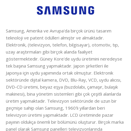
Samsung, Amerika ve Avrupa'da birçok ürünü tasarım
teknoloji ve patent ödülleri almıştır ve almaktadır.
Elektronik, (televizyon, telefon, bilgisayar), otomotiv, tıp,
uzay araştırmaları gibi birçok alanda faaliyet
göstermektedir. Güney Kore'de uydu üretimini neredeyse
tek başına Samsung yapmaktadır. Japon şirketleri ile
Japonya için uydu yapımında ortak olmuştur. Elektronik
sektöründe dijital kamera, DVD, Blu-Ray, VCD, uydu alıcısı,
DVD-CD üretimi, beyaz eşya (buzdolabı, çamaşır, bulaşık
makinesi), bina yönetim sistemleri gibi çok çeşitli alanlarda
üretim yapmaktadır. Televizyon sektöründe de uzun bir
geçmişe sahip olan Samsung, 1960'lı yıllardan beri
televizyon üretimi yapmaktadır. LCD üretiminde pazar
payının oldukça önemli bir bölümünü oluşturur. Birçok marka
panel olarak Samsung panelleri televizyonlarında