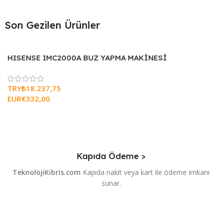
Son Gezilen Ürünler
HISENSE IMC2000A BUZ YAPMA MAKİNESİ
TRY₺
18.237,75
EUR€
332,00
Kapıda Ödeme >
TeknolojiKibris.com
Kapıda nakit veya kart ile ödeme imkanı
sunar.