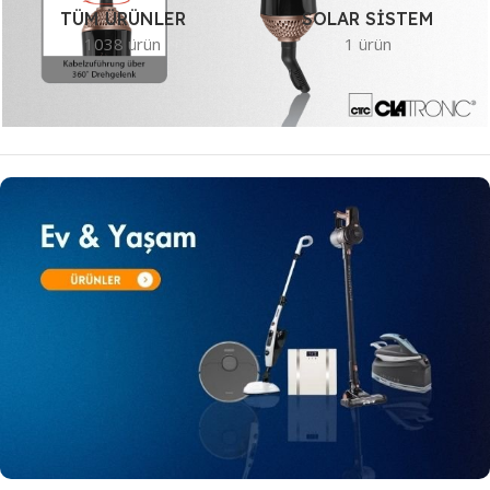
TÜM ÜRÜNLER
SOLAR SISTEM
1038 ürün
1 ürün