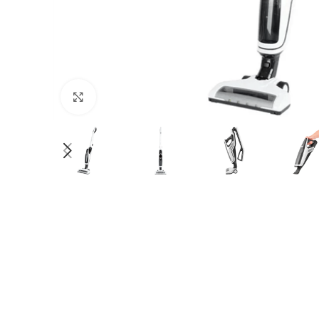
Click to enlarge