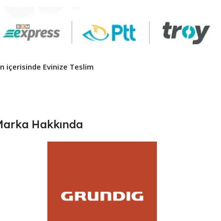
 içerisinde Evinize Teslim ​
Marka Hakkında