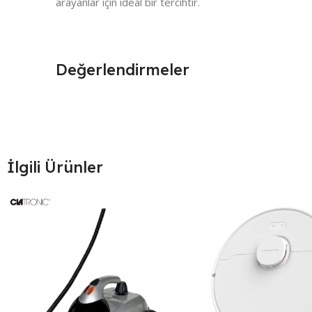
arayanlar için ideal bir tercihtir.
Değerlendirmeler
İlgili Ürünler