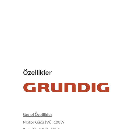
Özellikler
Genel Özellikler
Motor Gücü (W): 100W