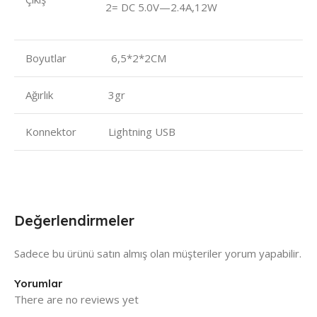
2= DC 5.0V—2.4A,12W
Boyutlar
6,5*2*2CM
Ağırlık
3gr
Konnektor
Lightning USB
Değerlendirmeler
Sadece bu ürünü satın almış olan müşteriler yorum yapabilir.
Yorumlar
There are no reviews yet