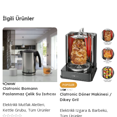
İlgili Ürünler
POPÜLER
Clatronic Bomann
Paslanmaz Çelik Su Isıtıcısı
Clatronic Döner Makinesi /
Dikey Gril
Elektrikli Mutfak Aletleri
,
Kettle Grubu
,
Tüm Ürünler
Elektrikli Izgara & Barbekü
,
Tüm Ürünler