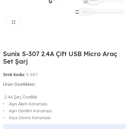
Click to enlarge
Sunix S-307 2.4A Çift USB Micro Araç
Set Şarj
Stok kodu:
S-307
Ürün Özellikleri
2.4A Şarj Özellikli
• Aşırı Akım Koruması
• Aşırı Gerilim Koruması
• Kısa Devre Koruması