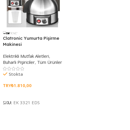
Clatronic Yumurta Pişirme
Makinesi
Elektrikli Mutfak Aletleri
,
Buharlı Pişiriciler
,
Tüm Ürünler
Stokta
TRY₺
1.810,00
Sepete Ekle
SKU:
EK 3321 EDS