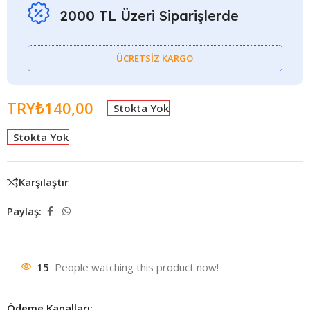
2000 TL Üzeri Siparişlerde
ÜCRETSİZ KARGO
TRY₺
140,00
Stokta Yok
Stokta Yok
Karşılaştır
Paylaş:
15
People watching this product now!
Ödeme Kanalları: