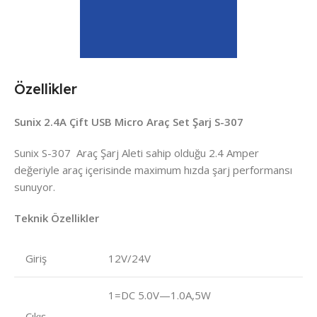
Özellikler
Sunix 2.4A Çift USB Micro Araç Set Şarj S-307
Sunix S-307 Araç Şarj Aleti sahip olduğu 2.4 Amper
değeriyle araç içerisinde maximum hızda şarj performansı
sunuyor.
Teknik Özellikler
Giriş
12V/24V
1=DC 5.0V—1.0A,5W
Çıkış