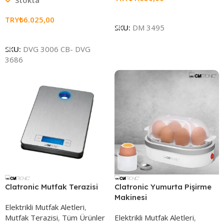
Sepete Ekle
TRY₺
6.025,00
SKU:
DM 3495
Sepete Ekle
SKU:
DVG 3006 CB- DVG
3686
Clatronic Mutfak Terazisi
Clatronic Yumurta Pişirme
Makinesi
Elektrikli Mutfak Aletleri
,
Mutfak Terazisi
,
Tüm Ürünler
Elektrikli Mutfak Aletleri
,