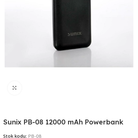
Click to enlarge
Sunix PB-08 12000 mAh Powerbank
Stok kodu:
PB-08