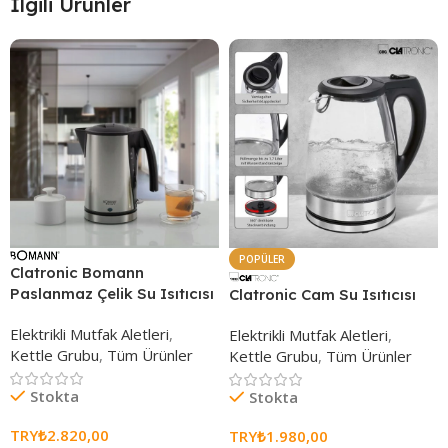
İlgili Ürünler
POPÜLER
Clatronic Bomann
Paslanmaz Çelik Su Isıtıcısı
Clatronic Cam Su Isıtıcısı
Elektrikli Mutfak Aletleri
,
Elektrikli Mutfak Aletleri
,
Kettle Grubu
,
Tüm Ürünler
Kettle Grubu
,
Tüm Ürünler
Stokta
Stokta
TRY₺
2.820,00
TRY₺
1.980,00