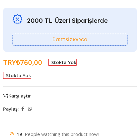
2000 TL Üzeri Siparişlerde
ÜCRETSİZ KARGO
TRY₺
760,00
Stokta Yok
Stokta Yok
Karşılaştır
Paylaş:
19
People watching this product now!