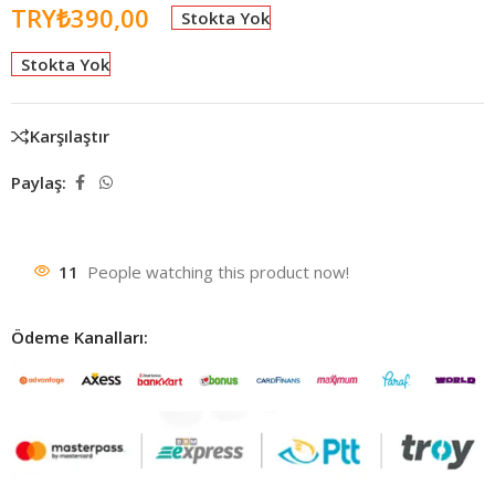
TRY₺
390,00
Stokta Yok
Stokta Yok
Karşılaştır
Paylaş:
11
People watching this product now!
Ödeme Kanalları: