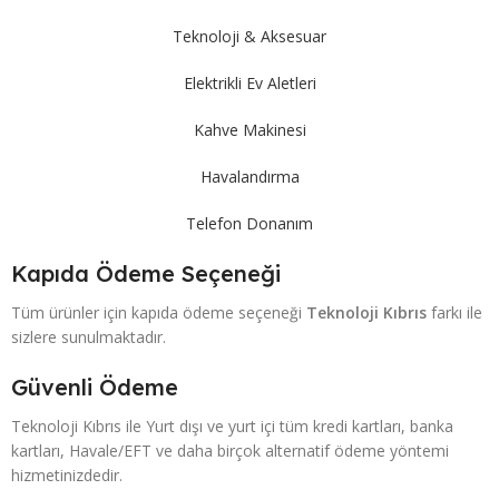
Teknoloji & Aksesuar
Elektrikli Ev Aletleri
Kahve Makinesi
Havalandırma
Telefon Donanım
Kapıda Ödeme Seçeneği
Tüm ürünler için kapıda ödeme seçeneği
Teknoloji Kıbrıs
farkı ile
sizlere sunulmaktadır.
Güvenli Ödeme
Teknoloji Kıbrıs ile Yurt dışı ve yurt içi tüm kredi kartları, banka
kartları, Havale/EFT ve daha birçok alternatif ödeme yöntemi
hizmetinizdedir.