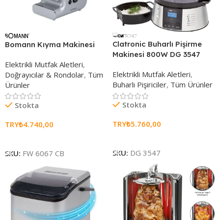
Clatronic Buharlı Pişirme
Bomann Kıyma Makinesi
Makinesi 800W DG 3547
Elektrikli Mutfak Aletleri
,
Elektrikli Mutfak Aletleri
,
Doğrayıcılar & Rondolar
,
Tüm
Buharlı Pişiriciler
,
Tüm Ürünler
Ürünler
Stokta
Stokta
TRY₺
5.760,00
TRY₺
4.740,00
Sepete Ekle
Sepete Ekle
SKU:
DG 3547
SKU:
FW 6067 CB