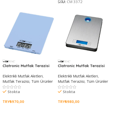
SKU:
CM 3372
Clatronic Mutfak Terazisi
Clatronic Mutfak Terazisi
Elektrikli Mutfak Aletleri
,
Elektrikli Mutfak Aletleri
,
Mutfak Terazisi
,
Tüm Ürünler
Mutfak Terazisi
,
Tüm Ürünler
Stokta
Stokta
TRY₺
970,00
TRY₺
980,00
Seçenekleri Belirle
Sepete Ekle