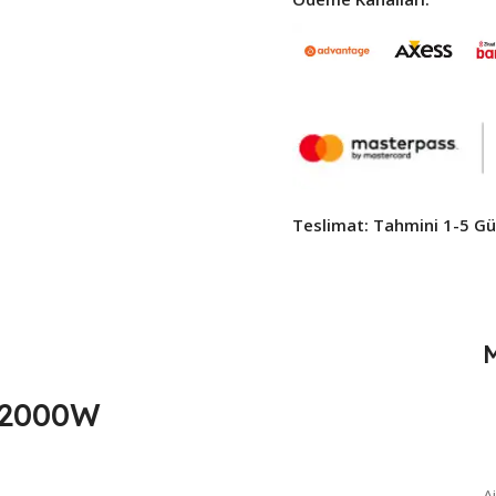
Teslimat: Tahmini 1-5 Gün
0/2000W
A