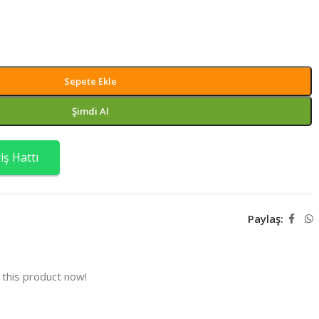
Sepete Ekle
Şimdi Al
ş Hattı
Paylaş:
this product now!