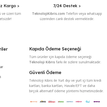
iz Kargo >
7/24 Destek >
₺ ve üzeri tüm
TeknolojiKibris.com
Telefon veya whatsapp
etsizdir!
üzerinden canlı destek vermektedir.
Kapıda Ödeme Seçeneği
iler
Tüm ürünler için kapıda ödeme seçeneği
Teknoloji Kıbrıs
farkı ile sizlere sunulmaktadır.
ar
Güvenli Ödeme
i
Teknoloji Kıbrıs ile Yurt dışı ve yurt içi tüm kredi
kartları, banka kartları, Havale/EFT ve daha
birçok alternatif ödeme yöntemi hizmetinizdedir.
m