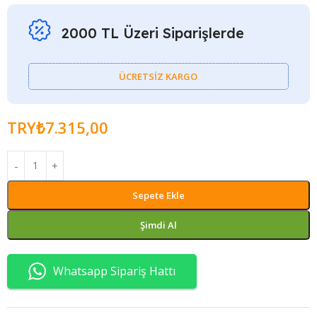
2000 TL Üzeri Siparişlerde
ÜCRETSİZ KARGO
TRY₺
7.315,00
Sepete Ekle
Şimdi Al
Whatsapp Sipariş Hattı