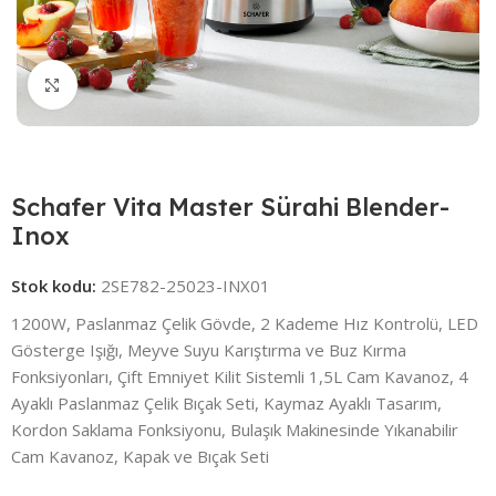
Click to enlarge
Schafer Vita Master Sürahi Blender-
Inox
Stok kodu:
2SE782-25023-INX01
1200W, Paslanmaz Çelik Gövde, 2 Kademe Hız Kontrolü, LED
Gösterge Işığı, Meyve Suyu Karıştırma ve Buz Kırma
Fonksiyonları, Çift Emniyet Kilit Sistemli 1,5L Cam Kavanoz, 4
Ayaklı Paslanmaz Çelik Bıçak Seti, Kaymaz Ayaklı Tasarım,
Kordon Saklama Fonksiyonu, Bulaşık Makinesinde Yıkanabilir
Cam Kavanoz, Kapak ve Bıçak Seti