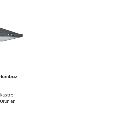
avlumbaz
kastre
Ürünler