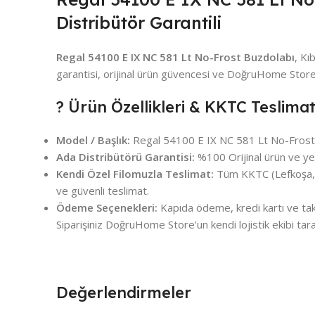
Distribütör Garantili
Regal 54100 E IX NC 581 Lt No-Frost Buzdolabı
, Kı
garantisi, orijinal ürün güvencesi ve DoğruHome Store
? Ürün Özellikleri & KKTC Teslimat
Model / Başlık:
Regal 54100 E IX NC 581 Lt No-Frost
Ada Distribütörü Garantisi:
%100 Orijinal ürün ve yetk
Kendi Özel Filomuzla Teslimat:
Tüm KKTC (Lefkoşa, G
ve güvenli teslimat.
Ödeme Seçenekleri:
Kapıda ödeme, kredi kartı ve taks
Siparişiniz DoğruHome Store’un kendi lojistik ekibi tara
Değerlendirmeler