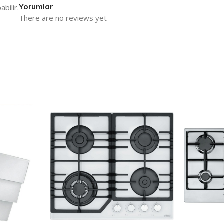
Yorumlar
bilir.
There are no reviews yet