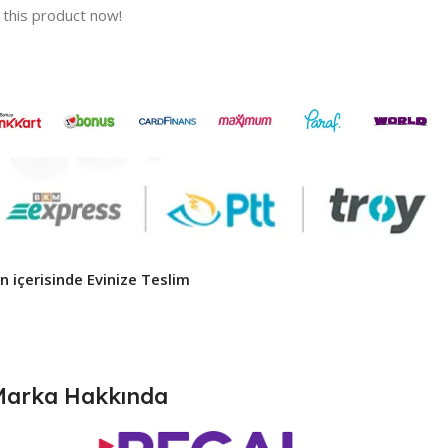
this product now!
 içerisinde Evinize Teslim ​
Marka Hakkında