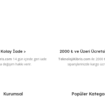
Kolay İade >
2000 ₺ ve Üzeri Ücrets
bris.com
14 gün içinde geri iade
TeknolojiKibris.com
ile 2000 
a değişim hakkı verir.
siparişlerinizde kargo ücr
Kurumsal
Popüler Kategor