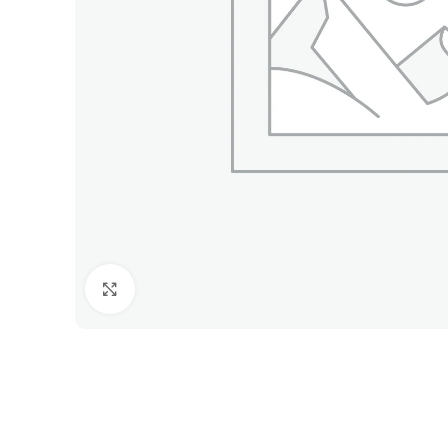
Click to enlarge