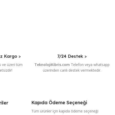
iz Kargo >
7/24 Destek >
₺ ve üzeri tüm
TeknolojiKibris.com
Telefon veya whatsapp
etsizdir!
üzerinden canlı destek vermektedir.
Kapıda Ödeme Seçeneği
iler
Tüm ürünler için kapıda ödeme seçeneği