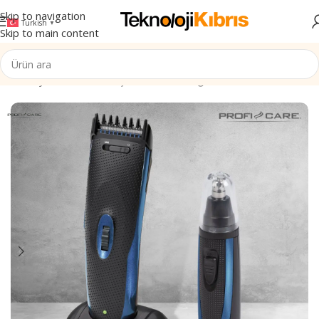
Skip to navigation
Turkish
▼
Skip to main content
Ana Sayfa
/
Elektronik
/
Kişisel Bakım & Sağlık