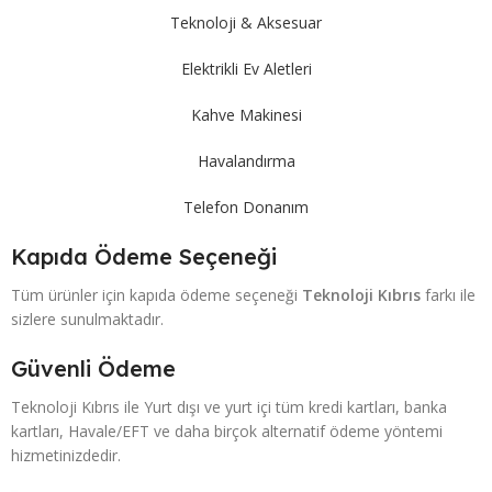
Teknoloji & Aksesuar
Elektrikli Ev Aletleri
Kahve Makinesi
Havalandırma
Telefon Donanım
Kapıda Ödeme Seçeneği
Tüm ürünler için kapıda ödeme seçeneği
Teknoloji Kıbrıs
farkı ile
sizlere sunulmaktadır.
Güvenli Ödeme
Teknoloji Kıbrıs ile Yurt dışı ve yurt içi tüm kredi kartları, banka
kartları, Havale/EFT ve daha birçok alternatif ödeme yöntemi
hizmetinizdedir.