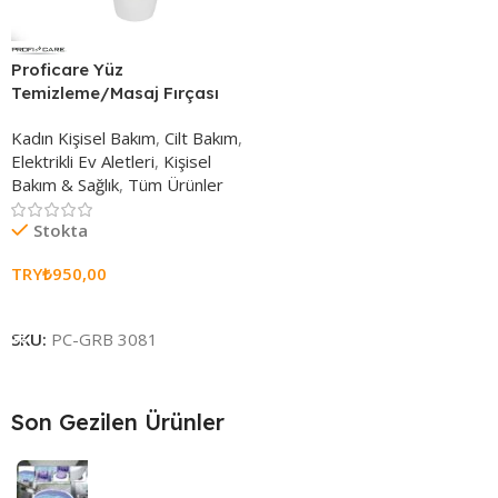
Proficare Yüz
Temizleme/Masaj Fırçası
Kadın Kişisel Bakım
,
Cilt Bakım
,
Elektrikli Ev Aletleri
,
Kişisel
Bakım & Sağlık
,
Tüm Ürünler
Stokta
TRY₺
950,00
Sepete Ekle
SKU:
PC-GRB 3081
Son Gezilen Ürünler