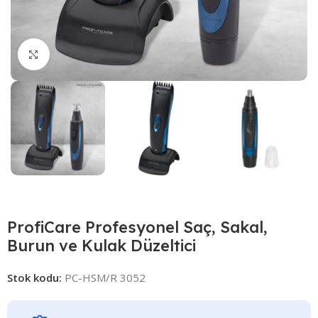
Click to enlarge
ProfiCare Profesyonel Saç, Sakal,
Burun ve Kulak Düzeltici
Stok kodu:
PC-HSM/R 3052