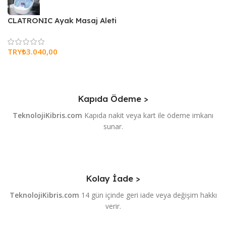
CLATRONIC Ayak Masaj Aleti
TRY₺
3.040,00
Kapıda Ödeme >
TeknolojiKibris.com
Kapıda nakit veya kart ile ödeme imkanı
sunar.
Kolay İade >
TeknolojiKibris.com
14 gün içinde geri iade veya değişim hakkı
verir.