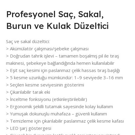
Profesyonel Saç, Sakal,
Burun ve Kulak Düzeltici
Saç ve sakal düzeltici:
> Akümülatör çalışması/şebeke çalışması
> Doğrudan tahrik işlevi – tamamen boşalmış pil ile tıraş
makinesi, şebekeye bağlandığında hemen kullanılabilir
> Eşit saç kesimi için paslanmaz çelik hassas tıraş başlığı
> 5 kesme uzunluğu mümkündür: 1–9 seviyede 3–16 mm
> Seçilen kesme seviyesinin gösterimi
> Çıkarılabilir tarak eki
> İnceltme fonksiyonu (etkinleştirilebilir)
> Ergonomik şekilli tutamak sayesinde kolay kullanım
> Yumuşak dokunuşlu muhafaza – güvenli kullanım
> Temizleme için çıkarılabilir paslanmaz çelik kesme kafası
> LED şarj göstergesi