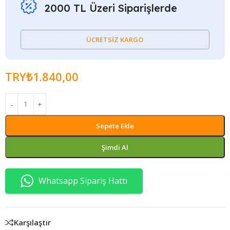
2000 TL Üzeri Siparişlerde
ÜCRETSİZ KARGO
TRY₺
1.840,00
Sepete Ekle
Şimdi Al
Whatsapp Sipariş Hattı
Karşılaştır