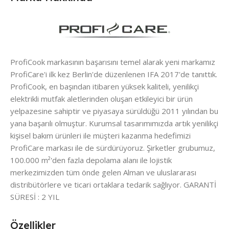
ProfiCook markasının başarısını temel alarak yeni markamız
ProfiCare'i ilk kez Berlin'de düzenlenen IFA 2017'de tanıttık.
ProfiCook, en başından itibaren yüksek kaliteli, yenilikçi
elektrikli mutfak aletlerinden oluşan etkileyici bir ürün
yelpazesine sahiptir ve piyasaya sürüldüğü 2011 yılından bu
yana başarılı olmuştur. Kurumsal tasarımımızda artık yenilikçi
kişisel bakım ürünleri ile müşteri kazanma hedefimizi
ProfiCare markası ile de sürdürüyoruz. Şirketler grubumuz,
100.000 m²'den fazla depolama alanı ile lojistik
merkezimizden tüm önde gelen Alman ve uluslararası
distribütörlere ve ticari ortaklara tedarik sağlıyor. GARANTİ
SÜRESİ : 2 YIL
Özellikler