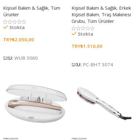
Kişisel Bakım & Sağlık
,
Tüm
Kişisel Bakım & Sağlık
,
Erkek
Ürünler
Kişisel Bakım
,
Traş Makinesi
Grubu
,
Tüm Ürünler
Stokta
Stokta
TRY₺
2.050,00
TRY₺
1.510,00
Sepete Ekle
Sepete Ekle
SKU:
WUB 3060
SKU:
PC-BHT 3074