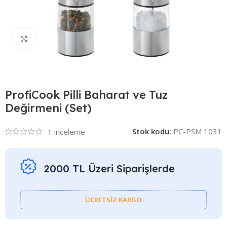
Click to enlarge
ProfiCook Pilli Baharat ve Tuz
Değirmeni (Set)
Stok kodu:
PC-PSM 1031
1
inceleme
2000 TL Üzeri Siparişlerde
ÜCRETSİZ KARGO