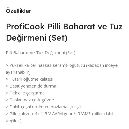
Özellikler
ProfiCook Pilli Baharat ve Tuz
Değirmeni (Set)
Pilli Baharat ve Tuz Değirmeni (Set)
> Yüksek kaliteli hassas seramik öğütücü (kabadan inceye
ayarlanabilir)
> Tutarlı öğütme kalitesi
> Basit yeniden doldurma
> Tek elle çalıştırma
> Paslanmaz çelik gövde
> Dahil. çeşni optimum dozlama için ışık
> Pille çalışma: 4x 1,5 V AA/Mignon/LR/AM3 (piller dahil
değildir)