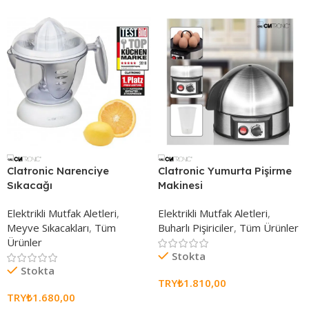
Clatronic Narenciye
Clatronic Yumurta Pişirme
Sıkacağı
Makinesi
Elektrikli Mutfak Aletleri
,
Elektrikli Mutfak Aletleri
,
Meyve Sıkacakları
,
Tüm
Buharlı Pişiriciler
,
Tüm Ürünler
Ürünler
Stokta
Stokta
TRY₺
1.810,00
TRY₺
1.680,00
Sepete Ekle