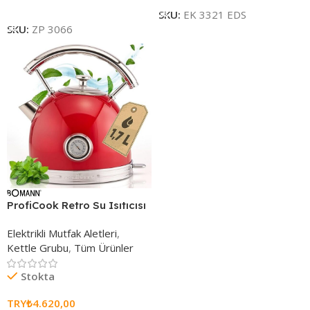
Sepete Ekle
SKU:
EK 3321 EDS
SKU:
ZP 3066
ProfiCook Retro Su Isıtıcısı
Elektrikli Mutfak Aletleri
,
Kettle Grubu
,
Tüm Ürünler
Stokta
TRY₺
4.620,00