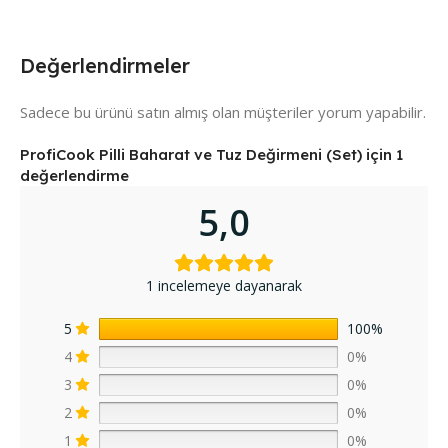
Değerlendirmeler
Sadece bu ürünü satın almış olan müşteriler yorum yapabilir.
ProfiCook Pilli Baharat ve Tuz Değirmeni (Set)
için 1
değerlendirme
5,0
1 incelemeye dayanarak
5
100%
4
0%
3
0%
2
0%
1
0%