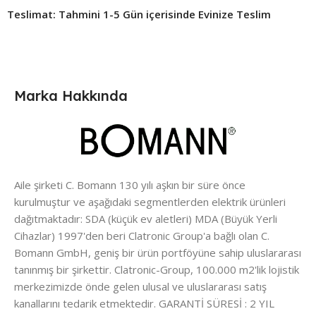
Teslimat: Tahmini 1-5 Gün içerisinde Evinize Teslim ​
Marka Hakkında
Aile şirketi C. Bomann 130 yılı aşkın bir süre önce
kurulmuştur ve aşağıdaki segmentlerden elektrik ürünleri
dağıtmaktadır: SDA (küçük ev aletleri) MDA (Büyük Yerli
Cihazlar) 1997'den beri Clatronic Group'a bağlı olan C.
Bomann GmbH, geniş bir ürün portföyüne sahip uluslararası
tanınmış bir şirkettir. Clatronic-Group, 100.000 m2'lik lojistik
merkezimizde önde gelen ulusal ve uluslararası satış
kanallarını tedarik etmektedir. GARANTİ SÜRESİ : 2 YIL