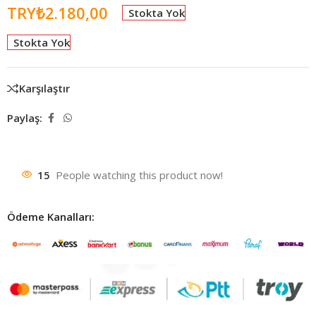
TRY₺
2.180,00
Stokta Yok
Stokta Yok
Karşılaştır
Paylaş:
15
People watching this product now!
Ödeme Kanalları: