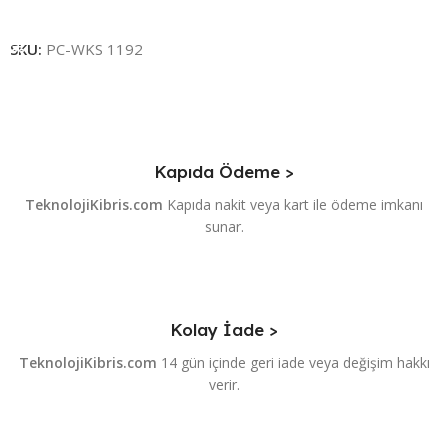
Seçenekleri Belirle
SKU:
PC-WKS 1192
Kapıda Ödeme >
TeknolojiKibris.com
Kapıda nakit veya kart ile ödeme imkanı
sunar.
Kolay İade >
TeknolojiKibris.com
14 gün içinde geri iade veya değişim hakkı
verir.