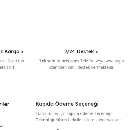
iz Kargo >
7/24 Destek >
₺ ve üzeri tüm
TeknolojiKibris.com
Telefon veya whatsapp
etsizdir!
üzerinden canlı destek vermektedir.
Kapıda Ödeme Seçeneği
iler
Tüm ürünler için kapıda ödeme seçeneği
Teknoloji Kıbrıs
farkı ile sizlere sunulmaktadır.
ar