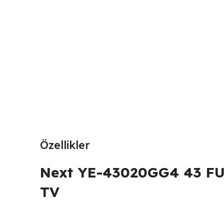
Özellikler
Next YE-43020GG4 43 F
TV