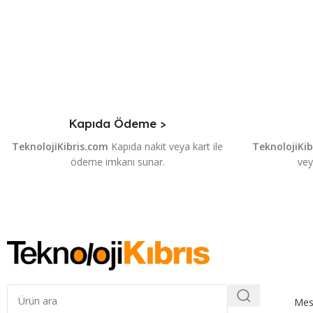
Kapıda Ödeme >
TeknolojiKibris.com
Kapıda nakit veya kart ile
TeknolojiKi
ödeme imkanı sunar.
vey
Mesa