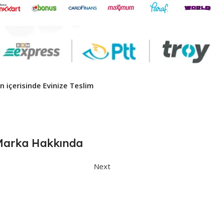
 içerisinde Evinize Teslim ​
Marka Hakkında
Next