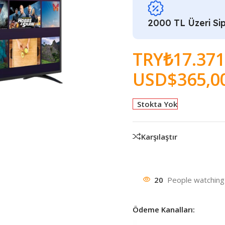
2000 TL Üzeri Sip
TRY₺
17.371
USD$
365,0
Stokta Yok
Karşılaştır
20
People watching 
Ödeme Kanalları: