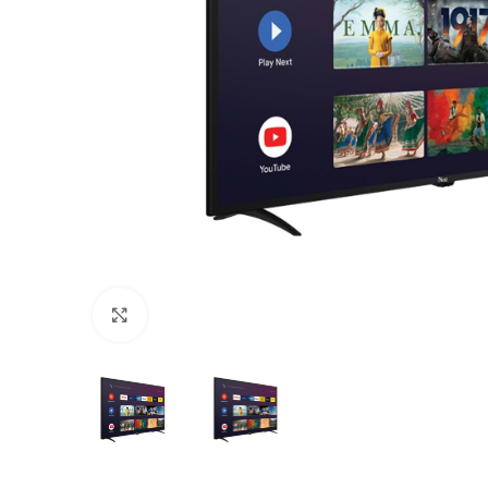
Click to enlarge