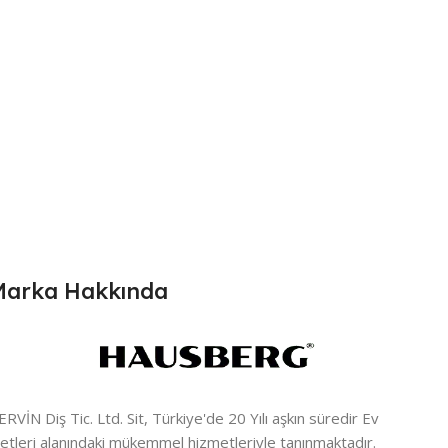
Marka Hakkında
ERVİN Diş Tic. Ltd. Sit, Türkiye'de 20 Yılı aşkın süredir Ev
letleri alanındaki mükemmel hizmetleriyle tanınmaktadır.