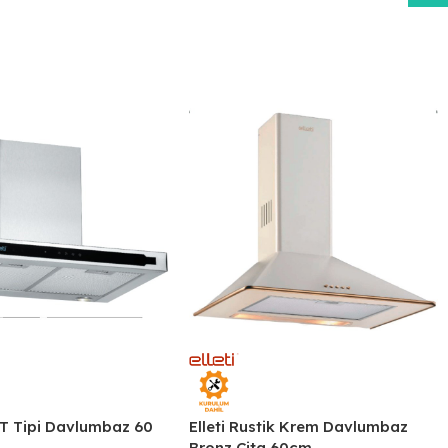
x T Tipi Davlumbaz 60
Elleti Rustik Krem Davlumbaz
Bronz Çita 60cm