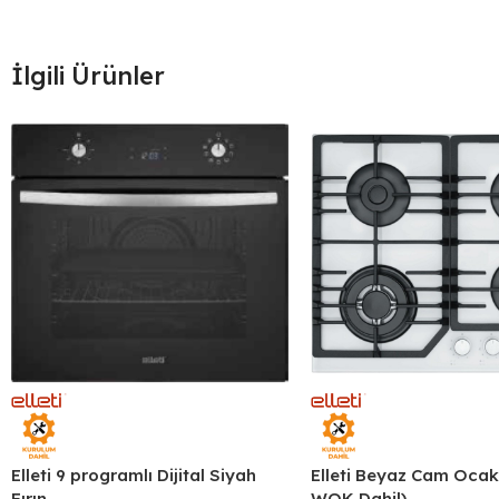
İlgili Ürünler
Elleti 9 programlı Dijital Siyah
Elleti Beyaz Cam Ocak 
Fırın
WOK Dahil)