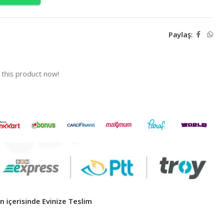
Paylaş:
this product now!
 içerisinde Evinize Teslim ​