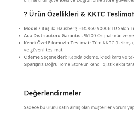
? Ürün Özellikleri & KKTC Teslimat
Model / Başlık:
Hausberg HB5960 9000BTU Salon Tip
Ada Distribütörü Garantisi:
%100 Orijinal ürün ve yetk
Kendi Özel Filomuzla Teslimat:
Tüm KKTC (Lefkoşa, G
ve güvenli teslimat.
Ödeme Seçenekleri:
Kapıda ödeme, kredi kartı ve taks
Siparişiniz DoğruHome Store’un kendi lojistik ekibi tara
Değerlendirmeler
Sadece bu ürünü satın almış olan müşteriler yorum yapa