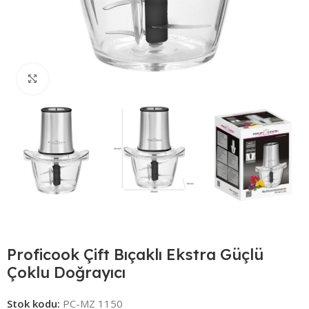
Click to enlarge
Proficook Çift Bıçaklı Ekstra Güçlü
Çoklu Doğrayıcı
Stok kodu:
PC-MZ 1150