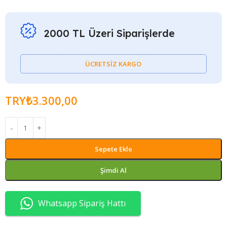
2000 TL Üzeri Siparişlerde
ÜCRETSİZ KARGO
TRY₺
3.300,00
Sepete Ekle
Şimdi Al
Whatsapp Sipariş Hattı