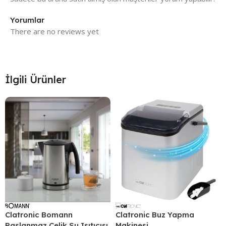
Yorumlar
There are no reviews yet
İlgili Ürünler
Clatronic Bomann
Clatronic Buz Yapma
Paslanmaz Çelik Su Isıtıcısı
Makinesi