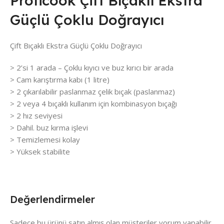
Proficook Çift Bıçaklı Ekstra
Güçlü Çoklu Doğrayıcı
Çift Bıçaklı Ekstra Güçlü Çoklu Doğrayıcı
> 2’si 1 arada – Çoklu kıyıcı ve buz kırıcı bir arada
> Cam karıştırma kabı (1 litre)
> 2 çıkarılabilir paslanmaz çelik bıçak (paslanmaz)
> 2 veya 4 bıçaklı kullanım için kombinasyon bıçağı
> 2 hız seviyesi
> Dahil. buz kırma işlevi
> Temizlemesi kolay
> Yüksek stabilite
Değerlendirmeler
Sadece bu ürünü satın almış olan müşteriler yorum yapabilir.