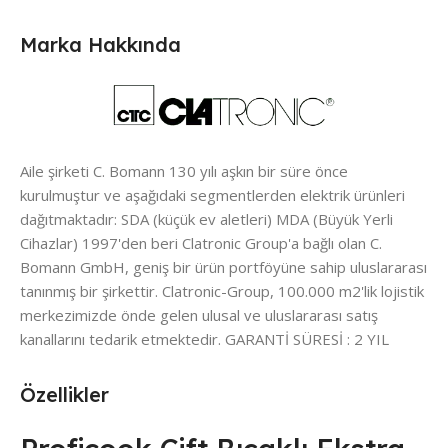
Marka Hakkında
Aile şirketi C. Bomann 130 yılı aşkın bir süre önce
kurulmuştur ve aşağıdaki segmentlerden elektrik ürünleri
dağıtmaktadır: SDA (küçük ev aletleri) MDA (Büyük Yerli
Cihazlar) 1997'den beri Clatronic Group'a bağlı olan C.
Bomann GmbH, geniş bir ürün portföyüne sahip uluslararası
tanınmış bir şirkettir. Clatronic-Group, 100.000 m2'lik lojistik
merkezimizde önde gelen ulusal ve uluslararası satış
kanallarını tedarik etmektedir. GARANTİ SÜRESİ : 2 YIL
Özellikler