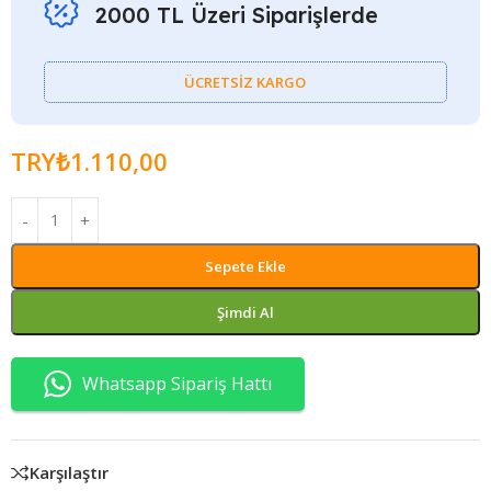
2000 TL Üzeri Siparişlerde
ÜCRETSİZ KARGO
TRY₺
1.110,00
Sepete Ekle
Şimdi Al
Whatsapp Sipariş Hattı
Karşılaştır