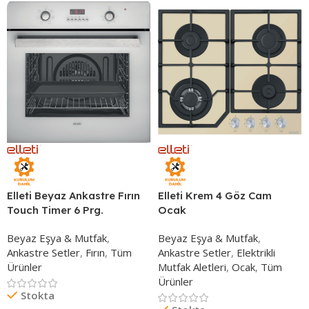
Elleti Beyaz Ankastre Fırın
Elleti Krem 4 Göz Cam
Touch Timer 6 Prg.
Ocak
Beyaz Eşya & Mutfak
,
Beyaz Eşya & Mutfak
,
Ankastre Setler
,
Fırın
,
Tüm
Ankastre Setler
,
Elektrikli
Ürünler
Mutfak Aletleri
,
Ocak
,
Tüm
Ürünler
Stokta