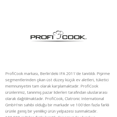
ProfiCook markası, Berlin'deki IFA 2011'de tanıtıldı. Pişirme
segmentlerinden çıkan üst düzey küçük ev aletleri, tüketici
memnuniyetini tam olarak karşılamaktadır. ProfiCook
ürünlerimiz, tanınmış pazar liderleri tarafından uluslararası
olarak dağıtılmaktadır. ProfiCook, Clatronic International
GmbH'nin sahibi olduğu bir markadır ve 100'den fazla farklı
ürünle geniş bir yenilikçi ürün yelpazesi sunmaktadır.