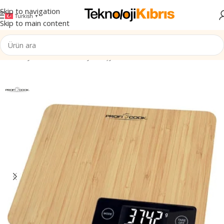
Skip to navigation
Turkish
▼
Skip to main content
Ana Sayfa
/
Elektronik
/
Beyaz Eşya & Mutfak