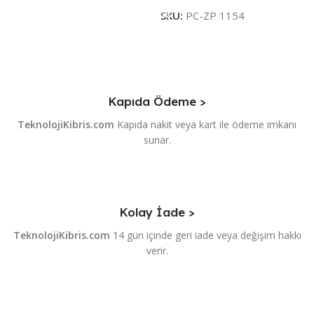
SKU:
PC-ZP 1154
Kapıda Ödeme >
TeknolojiKibris.com
Kapıda nakit veya kart ile ödeme imkanı
sunar.
Kolay İade >
TeknolojiKibris.com
14 gün içinde geri iade veya değişim hakkı
verir.