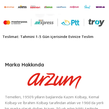
Teslimat: Tahmini 1-5 Gün içerisinde Evinize Teslim ​
Marka Hakkında
Temelleri, 1950’li yılların başlarında Kazım Kolbaşı, Kemal
Kolbaşı ve İbrahim Kolbaşı tarafından atılan ve 1966’da yerli
bir marka olarak doğan Arzum, 50 yılı aşkın köklü tarihiyle