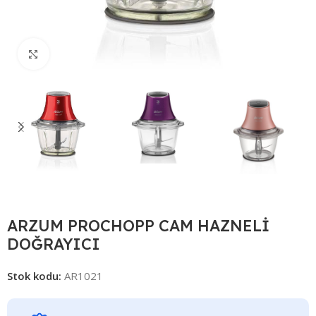
Click to enlarge
ARZUM PROCHOPP CAM HAZNELİ
DOĞRAYICI
Stok kodu:
AR1021