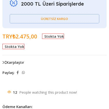
2000 TL Üzeri Siparişlerde
ÜCRETSİZ KARGO
TRY₺
2.475,00
Stokta Yok
Stokta Yok
Karşılaştır
Paylaş:
12
People watching this product now!
Ödeme Kanalları: