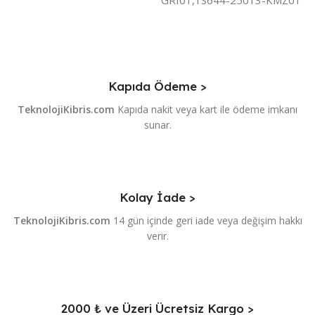
GRI01,1S644-25013-KMZ01
Kapıda Ödeme >
TeknolojiKibris.com
Kapıda nakit veya kart ile ödeme imkanı
sunar.
Kolay İade >
TeknolojiKibris.com
14 gün içinde geri iade veya değişim hakkı
verir.
2000 ₺ ve Üzeri Ücretsiz Kargo >