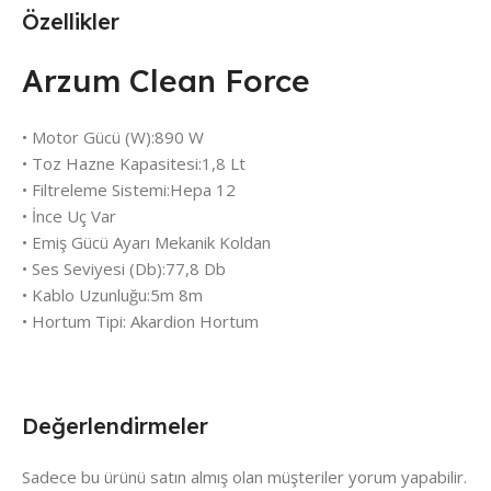
Özellikler
Arzum Clean Force
• Motor Gücü (W):890 W
• Toz Hazne Kapasitesi:1,8 Lt
• Filtreleme Sistemi:Hepa 12
• İnce Uç Var
• Emiş Gücü Ayarı Mekanik Koldan
• Ses Seviyesi (Db):77,8 Db
• Kablo Uzunluğu:5m 8m
• Hortum Tipi: Akardion Hortum
Değerlendirmeler
Sadece bu ürünü satın almış olan müşteriler yorum yapabilir.