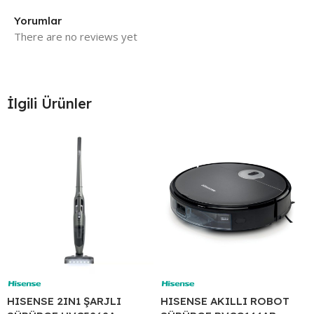
Yorumlar
There are no reviews yet
İlgili Ürünler
HISENSE 2IN1 ŞARJLI
HISENSE AKILLI ROBOT