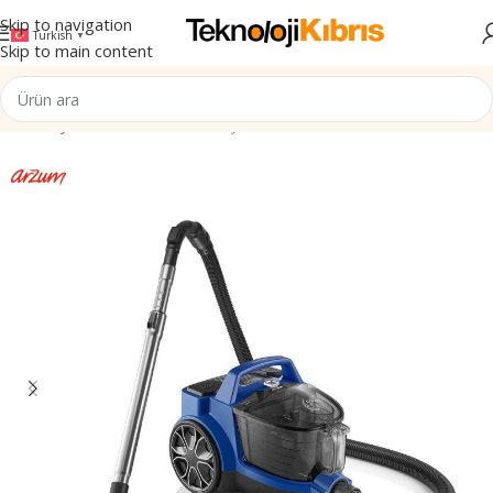
Skip to navigation
Turkish
▼
Skip to main content
Ana Sayfa
/
Elektronik
/
Ev & Yaşam