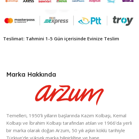
Teslimat: Tahmini 1-5 Gün içerisinde Evinize Teslim ​
Marka Hakkında
Temelleri, 1950’li yılların başlarında Kazım Kolbaşı, Kemal
Kolbaşı ve İbrahim Kolbaşı tarafından atılan ve 1966’da yerli
bir marka olarak doğan Arzum, 50 yılı aşkın köklü tarihiyle
Türkiye’de yüksek marka bilinirliğine ve hane