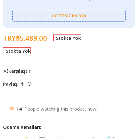
ÜCRETSİZ KARGO
TRY₺
5.489,00
Stokta Yok
Stokta Yok
Karşılaştır
Paylaş:
14
People watching this product now!
Ödeme Kanalları: